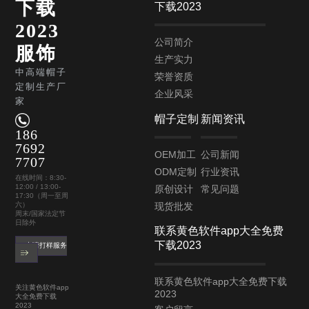
下载
下载2023
2023
公司简介
服饰
生产实力
中高端帽子
荣誉资质
定制生产厂
企业风采
家
帽子定制
新闻资讯
186
7692
OEM加工
公司新闻
7707
ODM定制
行业资讯
在线时间：8:30-
12:00 / 13:00-
原创设计
常见问题
17:30（周一至周
现货批发
六）
周末/国家法定节
日除外
联系黄色软件app大全免费
下载2023
申请打样服务
联系黄色软件app大全免费下载
关注黄色软件app
2023
大全免费下载
2023