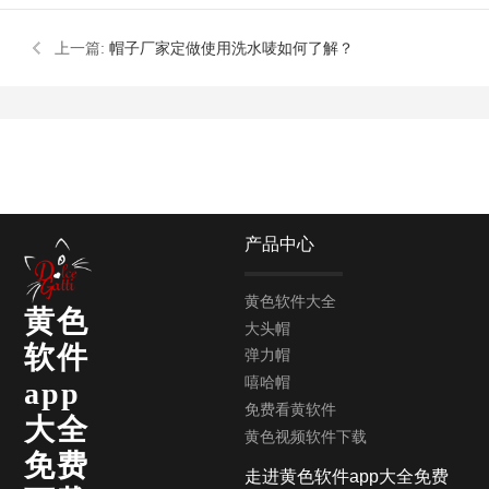
上一篇:
帽子厂家定做使用洗水唛如何了解？
产品中心
黄色软件大全
黄色
大头帽
软件
弹力帽
嘻哈帽
app
免费看黄软件
大全
黄色视频软件下载
免费
走进黄色软件app大全免费