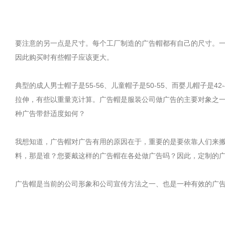
要注意的另一点是尺寸。每个工厂制造的广告帽都有自己的尺寸。一个
因此购买时有些帽子应该更大。
典型的成人男士帽子是55-56、儿童帽子是50-55、而婴儿帽子是4
拉伸，有些以重量克计算。广告帽是服装公司做广告的主要对象之一
种广告带舒适度如何？
我想知道，广告帽对广告有用的原因在于，重要的是要依靠人们来
料，那是谁？您要戴这样的广告帽在各处做广告吗？因此
广告帽是当前的公司形象和公司宣传方法之一、也是一种有效的广告