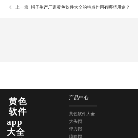
上一篇:
帽子生产厂家黄色软件大全的特点作用有哪些用途？
产品中心
黄色
软件
黄色软件大全
app
大头帽
弹力帽
大全
嘻哈帽