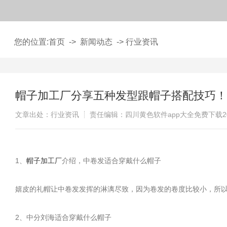
您的位置:
首页
->
新闻动态
->
行业资讯
帽子加工厂分享五种发型跟帽子搭配技巧！
文章出处：行业资讯
责任编辑：四川黄色软件app大全免费下载
​
1、
帽子加工厂
介绍，中卷发适合穿戴什么帽子
嬉皮的礼帽让中卷发发挥的淋漓尽致，因为卷发的卷度比较小，所以非
2、中分刘海适合穿戴什么帽子